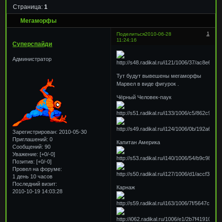
Страница:
1
Мегаморфы
1
Поделиться
2010-06-28
11:24:16
Суперспайди
Администратор
Тут будут вывешены мегаморфы
Марвел в виде фигурок .
Чёрный Человек-паук
Зарегистрирован
: 2010-05-30
Приглашений:
0
Капитан Америка
Сообщений:
90
Уважение:
[+0/-0]
Позитив:
[+0/-0]
Провел на форуме:
1 день 10 часов
Последний визит:
Карнаж
2010-10-19 14:03:28