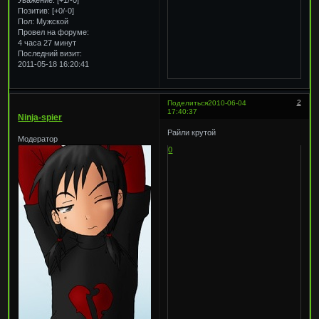
Позитив:
[+0/-0]
Пол:
Мужской
Провел на форуме:
4 часа 27 минут
Последний визит:
2011-05-18 16:20:41
2
Поделиться
2010-06-04
17:40:37
Ninja-spier
Райли крутой
Модератор
0